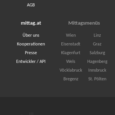
AGB
mittag.at
Mittagsmenüs
Über uns
Wien
Linz
Kooperationen
Eisenstadt
Graz
Presse
Klagenfurt
Salzburg
Entwickler / API
Wels
Hagenberg
Vöcklabruck
Innsbruck
Bregenz
St. Pölten