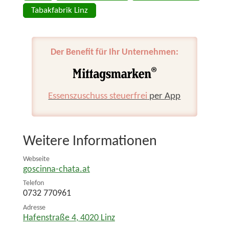
Tabakfabrik Linz
Der Benefit für Ihr Unternehmen:
Essenszuschuss steuerfrei
per App
Weitere Informationen
Webseite
goscinna-chata.at
Telefon
0732 770961
Adresse
Hafenstraße 4
,
4020
Linz