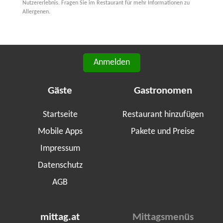
Nutzererlebnis. Fragen Sie im Restaurant für mehr Informationen zu
Allergenen.
Anmelden
Gäste
Gastronomen
Startseite
Restaurant hinzufügen
Mobile Apps
Pakete und Preise
Impressum
Datenschutz
AGB
mittag.at
Mittagsmenüs