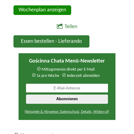
- Schnitzel von Hühnerhackfleisch
Wochenplan anzeigen
Teilen
Essen bestellen - Lieferando
Gościnna Chata Menü-Newsletter
Mittagsmenüs direkt per E-Mail
1x pro Woche
Jederzeit abmelden
(Beispiele & Hinweise: Datenschutz, Details, Widerruf)