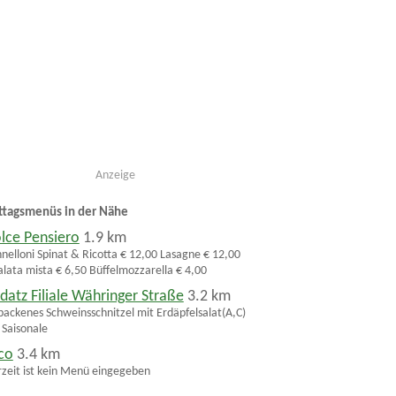
Anzeige
ttagsmenüs in der Nähe
lce Pensiero
1.9 km
nelloni Spinat & Ricotta € 12,00 Lasagne € 12,00
alata mista € 6,50 Büffelmozzarella € 4,00
datz Filiale Währinger Straße
3.2 km
ackenes Schweinsschnitzel mit Erdäpfelsalat(A,C)
 Saisonale
co
3.4 km
zeit ist kein Menü eingegeben