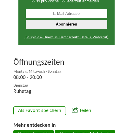
1x pro Woche
Jederzeit abmelden
(Beispiele & Hinweise: Datenschutz, Details, Widerruf)
Öffnungszeiten
Montag, Mittwoch - Sonntag
08:00 - 20:00
Dienstag
Ruhetag
Als Favorit speichern
Teilen
Mehr entdecken in