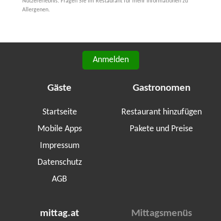
Nutzererlebnis. Fragen Sie im Restaurant für mehr Informationen zu
Allergenen.
Anmelden
Gäste
Gastronomen
Startseite
Restaurant hinzufügen
Mobile Apps
Pakete und Preise
Impressum
Datenschutz
AGB
mittag.at
Mittagsmenüs