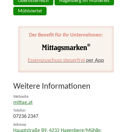
Oberösterreich
Hagenberg im Mühlkreis
Mühlviertel
Der Benefit für Ihr Unternehmen:
Essenszuschuss steuerfrei
per App
Weitere Informationen
Webseite
mittag.at
Telefon
07236 2347
Adresse
Hauptstraße 89
,
4232
Hagenberg/Mühlkr.