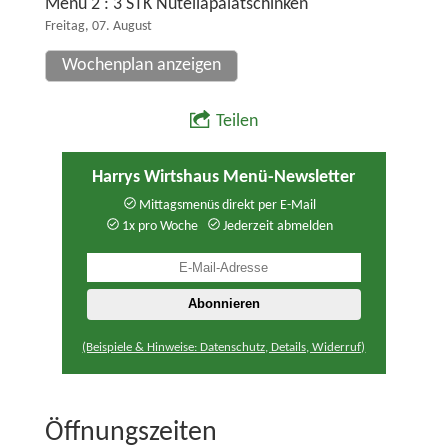
Menü 2 : 3 STK Nutellapalatschinken
Freitag, 07. August
Wochenplan anzeigen
Teilen
Harrys Wirtshaus Menü-Newsletter
Mittagsmenüs direkt per E-Mail
1x pro Woche
Jederzeit abmelden
(Beispiele & Hinweise: Datenschutz, Details, Widerruf)
Öffnungszeiten