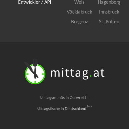
Entwickler / API
Wels
Hagenberg
Vöcklabruck
Innsbruck
Bregenz
St. Pölten
Mittagsmenüs in
Österreich
·
Beta
Mittagstische in
Deutschland