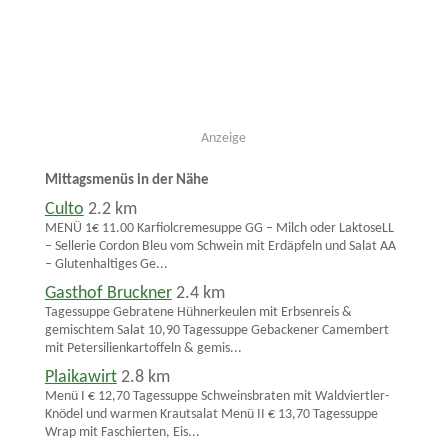
Anzeige
Mittagsmenüs in der Nähe
Culto
2.2 km
MENÜ 1€ 11.00 Karfiolcremesuppe GG – Milch oder LaktoseLL
– Sellerie Cordon Bleu vom Schwein mit Erdäpfeln und Salat AA
– Glutenhaltiges Ge...
Gasthof Bruckner
2.4 km
Tagessuppe Gebratene Hühnerkeulen mit Erbsenreis &
gemischtem Salat 10,90 Tagessuppe Gebackener Camembert
mit Petersilienkartoffeln & gemis...
Plaikawirt
2.8 km
Menü I € 12,70 Tagessuppe Schweinsbraten mit Waldviertler-
Knödel und warmen Krautsalat Menü II € 13,70 Tagessuppe
Wrap mit Faschierten, Eis...