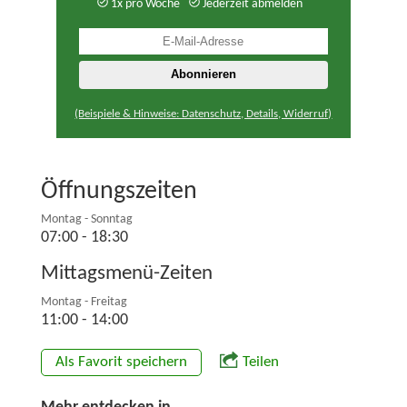
1x pro Woche
Jederzeit abmelden
(Beispiele & Hinweise: Datenschutz, Details, Widerruf)
Öffnungszeiten
Montag - Sonntag
07:00 - 18:30
Mittagsmenü-Zeiten
Montag - Freitag
11:00 - 14:00
Als Favorit speichern
Teilen