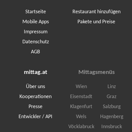
Startseite
Restaurant hinzufügen
Mobile Apps
Pakete und Preise
Impressum
Datenschutz
AGB
mittag.at
Mittagsmenüs
Über uns
Wien
Linz
Kooperationen
Eisenstadt
Graz
Presse
Klagenfurt
Salzburg
Entwickler / API
Wels
Hagenberg
Vöcklabruck
Innsbruck