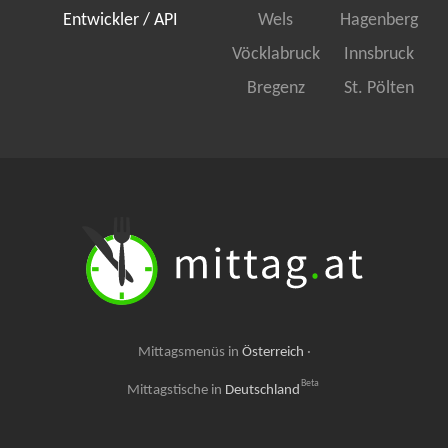
Entwickler / API
Wels
Hagenberg
Vöcklabruck
Innsbruck
Bregenz
St. Pölten
Mittagsmenüs in
Österreich
·
Beta
Mittagstische in
Deutschland