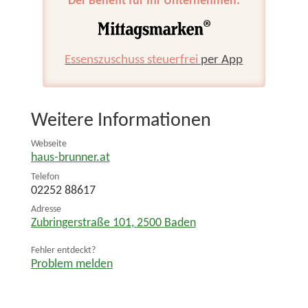
Der Benefit für Ihr Unternehmen:
Essenszuschuss steuerfrei
per App
Weitere Informationen
Webseite
haus-brunner.at
Telefon
02252 88617
Adresse
Zubringerstraße 101
,
2500
Baden
Fehler entdeckt?
Problem melden