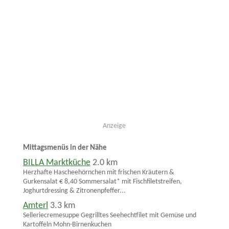
Anzeige
Mittagsmenüs in der Nähe
BILLA Marktküche
2.0 km
Herzhafte Hascheehörnchen mit frischen Kräutern &
Gurkensalat € 8,40 Sommersalat* mit Fischfiletstreifen,
Joghurtdressing & Zitronenpfeffer...
Amterl
3.3 km
Selleriecremesuppe Gegrilltes Seehechtfilet mit Gemüse und
Kartoffeln Mohn-Birnenkuchen