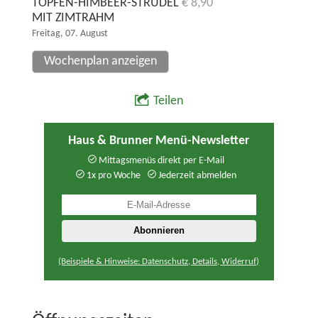
TOPFEN-HIMBEER-STRUDEL
€ 8,90
MIT ZIMTRAHM
Freitag, 07. August
Wochenplan anzeigen
Teilen
Haus & Brunner Menü-Newsletter
Mittagsmenüs direkt per E-Mail
1x pro Woche
Jederzeit abmelden
(Beispiele & Hinweise: Datenschutz, Details, Widerruf)