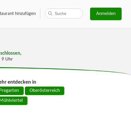
taurant hinzufügen
Anmelden
schlossen,
s 9 Uhr
hr entdecken in
Pregarten
Oberösterreich
Mühlviertel