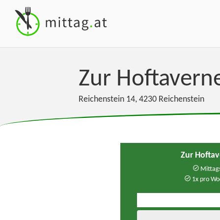
Zur Hoftavern
Reichenstein 14
,
4230
Reichenstein
Zur Hofta
Mittags
1x pro Wo