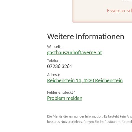
Essenszusc
Weitere Informationen
Webseite
gasthauszurhoftaverne.at
Telefon
07236 3261
Adresse
Reichenstein 14
,
4230
Reichenstein
Fehler entdeckt?
Problem melden
Die Menüs dienen nur der Information. Es besteht kein Ans
besseres Nutzererlebnis. Fragen Sie im Restaurant für me