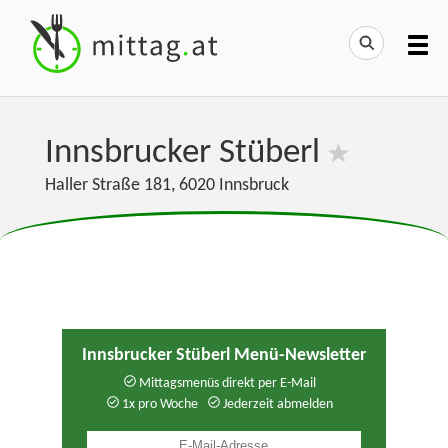
Innsbrucker Stüberl
Haller Straße 181
,
6020
Innsbruck
Innsbrucker Stüberl Menü-Newsletter
Mittagsmenüs direkt per E-Mail
1x pro Woche
Jederzeit abmelden