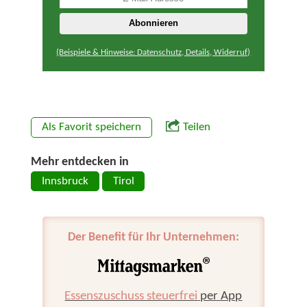
(Beispiele & Hinweise: Datenschutz, Details, Widerruf)
Als Favorit speichern
Teilen
Mehr entdecken in
Innsbruck
Tirol
Der Benefit für Ihr Unternehmen:
Essenszuschuss steuerfrei
per App