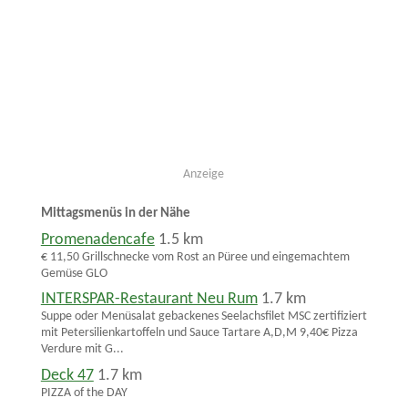
Anzeige
Mittagsmenüs in der Nähe
Promenadencafe
1.5 km
€ 11,50 Grillschnecke vom Rost an Püree und eingemachtem
Gemüse GLO
INTERSPAR-Restaurant Neu Rum
1.7 km
Suppe oder Menüsalat gebackenes Seelachsfilet MSC zertifiziert
mit Petersilienkartoffeln und Sauce Tartare A,D,M 9,40€ Pizza
Verdure mit G...
Deck 47
1.7 km
PIZZA of the DAY