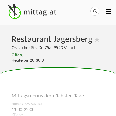
Restaurant Jagersberg
Ossiacher Straße 75a
,
9523
Villach
Offen,
Heute bis 20:30 Uhr
Mittagsmenüs der
nächsten Tage
Sonntag, 09. August:
11:00-22:00
Küche