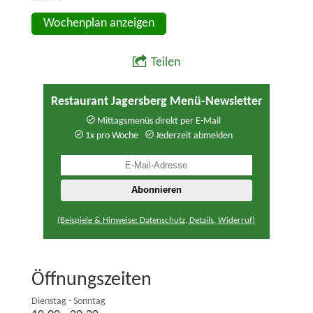
Wochenplan anzeigen
Teilen
Restaurant Jagersberg Menü-Newsletter
Mittagsmenüs direkt per E-Mail
1x pro Woche
Jederzeit abmelden
(Beispiele & Hinweise: Datenschutz, Details, Widerruf)
Öffnungszeiten
Dienstag - Sonntag