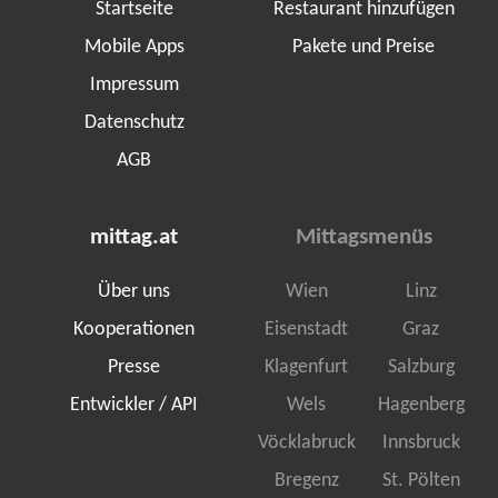
Startseite
Restaurant hinzufügen
Mobile Apps
Pakete und Preise
Impressum
Datenschutz
AGB
mittag.at
Mittagsmenüs
Über uns
Wien
Linz
Kooperationen
Eisenstadt
Graz
Presse
Klagenfurt
Salzburg
Entwickler / API
Wels
Hagenberg
Vöcklabruck
Innsbruck
Bregenz
St. Pölten