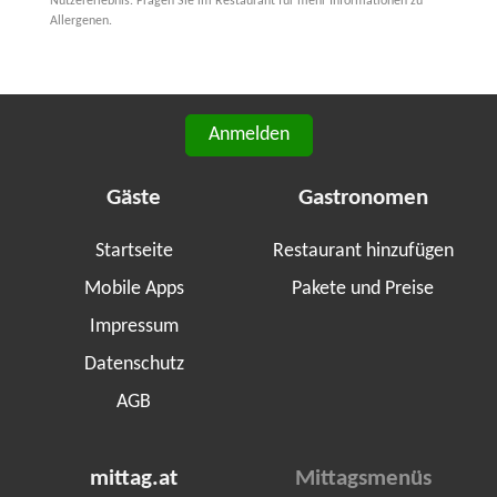
Nutzererlebnis. Fragen Sie im Restaurant für mehr Informationen zu
Allergenen.
Anmelden
Gäste
Gastronomen
Startseite
Restaurant hinzufügen
Mobile Apps
Pakete und Preise
Impressum
Datenschutz
AGB
mittag.at
Mittagsmenüs