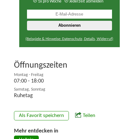
1x pro Woche
Jederzeit abmelden
(Beispiele & Hinweise: Datenschutz, Details, Widerruf)
Öffnungszeiten
Montag - Freitag
07:00 - 18:00
Samstag, Sonntag
Ruhetag
Als Favorit speichern
Teilen
Mehr entdecken in