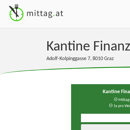
Kantine Fina
Adolf-Kolpinggasse 7
,
8010
Graz
Kantine Fin
Mittags
1x pro Wo