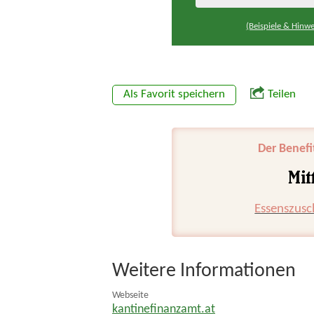
(Beispiele & Hinwe
Als Favorit speichern
Teilen
Der Benefi
Essenszusc
Weitere Informationen
Webseite
kantinefinanzamt.at