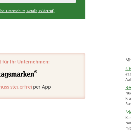
ise: Datenschutz, Details, Widerruf)
Mi
t für Ihr Unternehmen:
s'
€11
Auf
huss steuerfrei
per App
Re
Nud
Krä
Bus
MA
Kar
Nat
mit