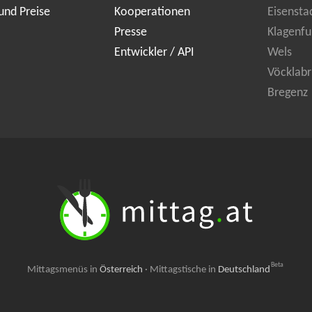
und Preise
Kooperationen
Eisensta
Presse
Klagenfu
Entwickler / API
Wels
Vöcklabr
Bregenz
Beta
Mittagsmenüs in
Österreich
·
Mittagstische in
Deutschland