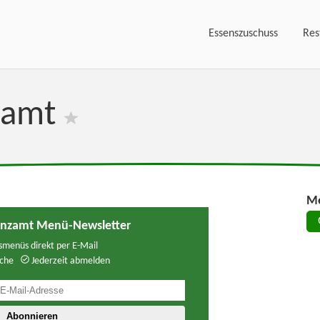
Essenszuschuss
Res
nzamt
Me
anzamt Menü-Newsletter
menüs direkt per E-Mail
che
Jederzeit abmelden