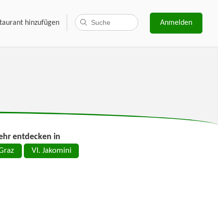
taurant hinzufügen
Anmelden
hr entdecken in
Graz
VI. Jakomini