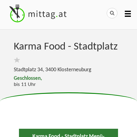
Karma Food - Stadtplatz
Stadtplatz 34
,
3400
Klosterneuburg
Geschlossen,
bis 11 Uhr
Karma Food - Stadtplatz Menü-