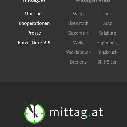
mittag.at
Mittagsmenüs
Über uns
Wien
Linz
Kooperationen
Eisenstadt
Graz
Presse
Klagenfurt
Salzburg
Entwickler / API
Wels
Hagenberg
Vöcklabruck
Innsbruck
Bregenz
St. Pölten