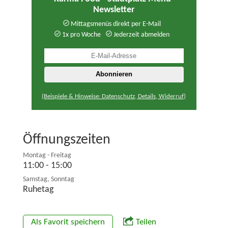
Newsletter
Mittagsmenüs direkt per E-Mail
1x pro Woche
Jederzeit abmelden
(Beispiele & Hinweise: Datenschutz, Details, Widerruf)
Öffnungszeiten
Montag - Freitag
11:00 - 15:00
Samstag, Sonntag
Ruhetag
Als Favorit speichern
Teilen