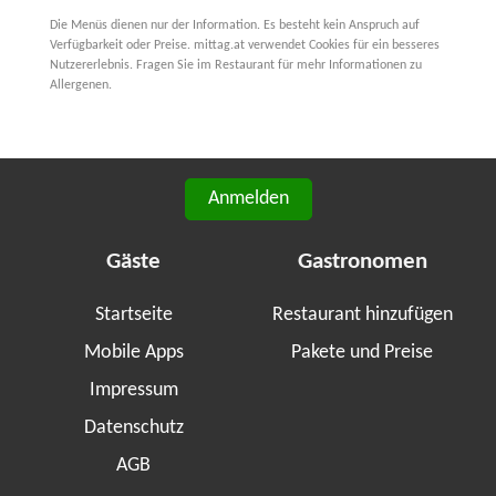
Die Menüs dienen nur der Information. Es besteht kein Anspruch auf
Verfügbarkeit oder Preise. mittag.at verwendet Cookies für ein besseres
Nutzererlebnis. Fragen Sie im Restaurant für mehr Informationen zu
Allergenen.
Anmelden
Gäste
Gastronomen
Startseite
Restaurant hinzufügen
Mobile Apps
Pakete und Preise
Impressum
Datenschutz
AGB