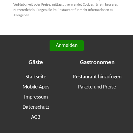
Verfügbarkeit oder Preise. mittag.at verwendet Cookies für ein besseres
Nutzererlebnis. Fragen Sie im Restaurant für mehr Informationen zu
Allergenen.
Anmelden
Gäste
Gastronomen
Startseite
Restaurant hinzufügen
Mobile Apps
Pakete und Preise
Impressum
Datenschutz
AGB