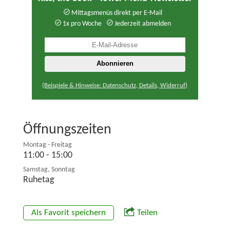
Mittagsmenüs direkt per E-Mail
1x pro Woche
Jederzeit abmelden
(Beispiele & Hinweise: Datenschutz, Details, Widerruf)
Öffnungszeiten
Montag - Freitag
11:00 - 15:00
Samstag, Sonntag
Ruhetag
Als Favorit speichern
Teilen