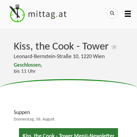
Kiss, the Cook - Tower
Leonard-Bernstein-Straße 10
,
1220
Wien
Geschlossen,
bis 11 Uhr
Suppen
Donnerstag, 06. August
Kiss, the Cook - Tower Menü-Newsletter