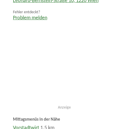
Leonard-Bernstein-Straße 10
,
1220
Wien
Fehler entdeckt?
Problem melden
Anzeige
Mittagsmenüs in der Nähe
Vorstadtwirt
1.5 km