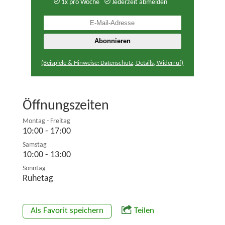
1x pro Woche
Jederzeit abmelden
(Beispiele & Hinweise: Datenschutz, Details, Widerruf)
Öffnungszeiten
Montag - Freitag
10:00 - 17:00
Samstag
10:00 - 13:00
Sonntag
Ruhetag
Als Favorit speichern
Teilen