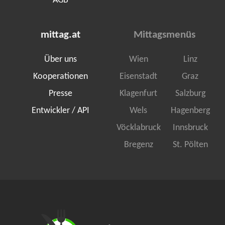
AGB
mittag.at
Mittagsmenüs
Über uns
Wien
Linz
Kooperationen
Eisenstadt
Graz
Presse
Klagenfurt
Salzburg
Entwickler / API
Wels
Hagenberg
Vöcklabruck
Innsbruck
Bregenz
St. Pölten