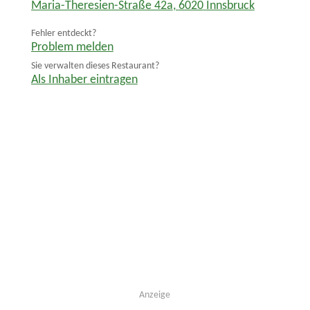
Maria-Theresien-Straße 42a
,
6020
Innsbruck
Fehler entdeckt?
Problem melden
Sie verwalten dieses Restaurant?
Als Inhaber eintragen
Anzeige