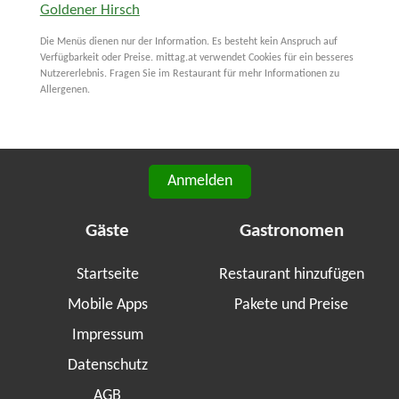
Goldener Hirsch
Die Menüs dienen nur der Information. Es besteht kein Anspruch auf
Verfügbarkeit oder Preise. mittag.at verwendet Cookies für ein besseres
Nutzererlebnis. Fragen Sie im Restaurant für mehr Informationen zu
Allergenen.
Anmelden
Gäste
Gastronomen
Startseite
Restaurant hinzufügen
Mobile Apps
Pakete und Preise
Impressum
Datenschutz
AGB