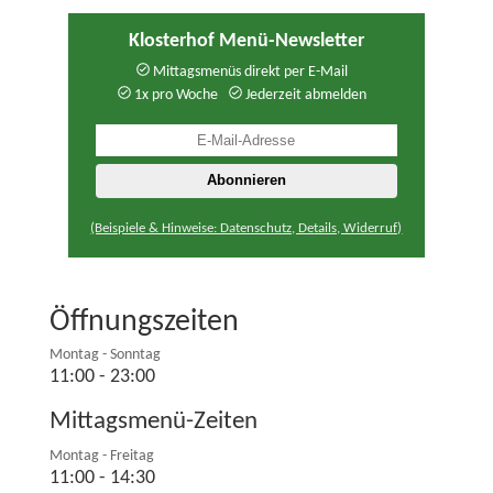
Klosterhof Menü-Newsletter
Mittagsmenüs direkt per E-Mail
1x pro Woche
Jederzeit abmelden
(Beispiele & Hinweise: Datenschutz, Details, Widerruf)
Öffnungszeiten
Montag - Sonntag
11:00 - 23:00
Mittagsmenü-Zeiten
Montag - Freitag
11:00 - 14:30