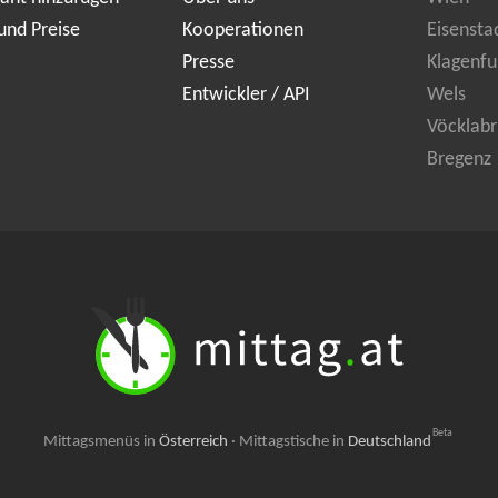
und Preise
Kooperationen
Eisensta
Presse
Klagenfu
Entwickler / API
Wels
Vöcklabr
Bregenz
Beta
Mittagsmenüs in
Österreich
·
Mittagstische in
Deutschland