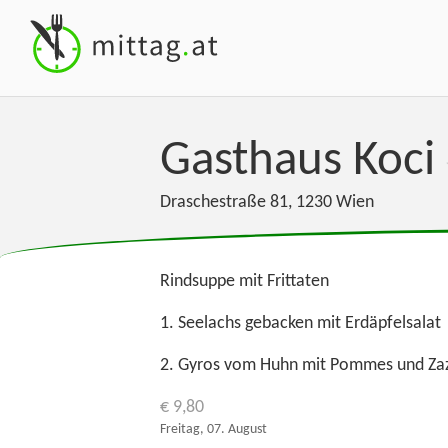
Gasthaus Koci
Draschestraße 81
,
1230
Wien
Rindsuppe mit Frittaten
1. Seelachs gebacken mit Erdäpfelsalat
2. Gyros vom Huhn mit Pommes und Zaz
€ 9,80
Freitag, 07. August