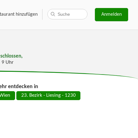
taurant hinzufügen
Anmelden
schlossen,
s 9 Uhr
hr entdecken in
Wien
23. Bezirk - Liesing - 1230