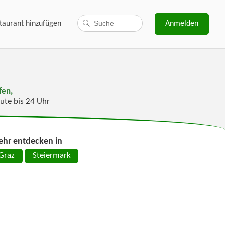
taurant hinzufügen
Anmelden
fen,
ute bis 24 Uhr
hr entdecken in
Graz
Steiermark