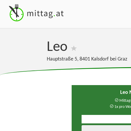
Leo
Hauptstraße 5
,
8401
Kalsdorf bei Graz
Leo 
Mittags
1x pro Wo