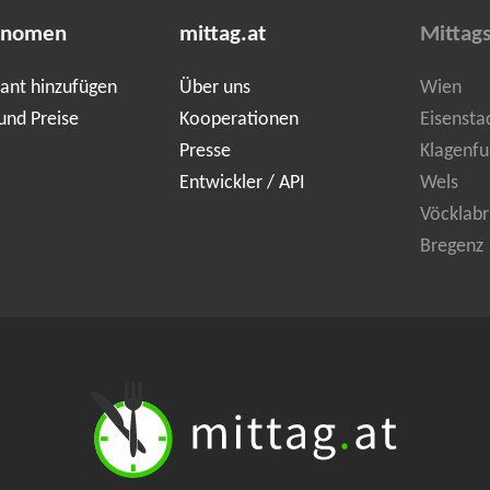
onomen
mittag.at
Mittag
ant hinzufügen
Über uns
Wien
und Preise
Kooperationen
Eisensta
Presse
Klagenfu
Entwickler / API
Wels
Vöcklabr
Bregenz