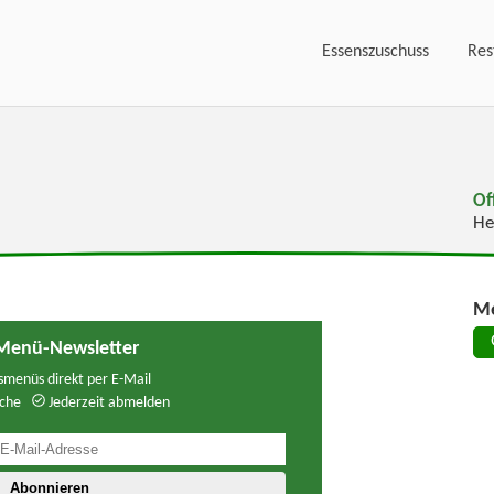
Essenszuschuss
Res
Of
He
Me
Menü-Newsletter
menüs direkt per E-Mail
che
Jederzeit abmelden