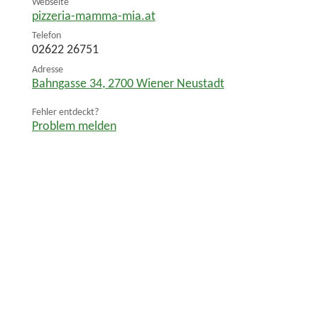
Webseite
pizzeria-mamma-mia.at
Telefon
02622 26751
Adresse
Bahngasse 34
,
2700
Wiener Neustadt
Fehler entdeckt?
Problem melden