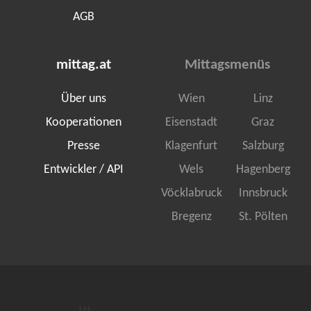
AGB
mittag.at
Mittagsmenüs
Über uns
Wien
Linz
Kooperationen
Eisenstadt
Graz
Presse
Klagenfurt
Salzburg
Entwickler / API
Wels
Hagenberg
Vöcklabruck
Innsbruck
Bregenz
St. Pölten