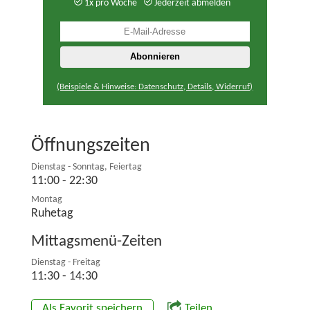
1x pro Woche
Jederzeit abmelden
(Beispiele & Hinweise: Datenschutz, Details, Widerruf)
Öffnungszeiten
Dienstag - Sonntag, Feiertag
11:00 - 22:30
Montag
Ruhetag
Mittagsmenü-Zeiten
Dienstag - Freitag
11:30 - 14:30
Als Favorit speichern
Teilen