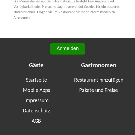
Die Menüs dienen nur der Information. Es besteht kein Anspruch auf
Verfügbarkeit oder Preise. mittag.at verwendet Cookies für ein besseres
Nutzererlebnis. Fragen Sie im Restaurant für mehr Informationen zu
Allergenen.
Anmelden
Gäste
Gastronomen
Startseite
Restaurant hinzufügen
Mobile Apps
Pakete und Preise
Impressum
Datenschutz
AGB