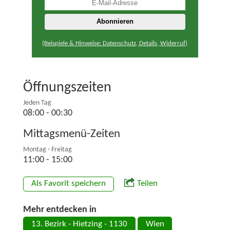
(Beispiele & Hinweise: Datenschutz, Details, Widerruf)
Öffnungszeiten
Jeden Tag
08:00 - 00:30
Mittagsmenü-Zeiten
Montag - Freitag
11:00 - 15:00
Als Favorit speichern
Teilen
Mehr entdecken in
13. Bezirk - Hietzing - 1130
Wien