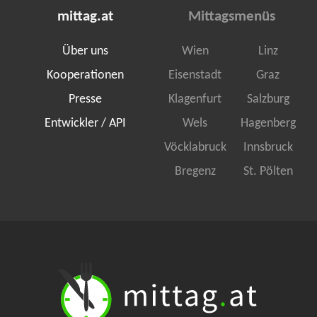
mittag.at
Mittagsmenüs
Über uns
Wien
Linz
Kooperationen
Eisenstadt
Graz
Presse
Klagenfurt
Salzburg
Entwickler / API
Wels
Hagenberg
Vöcklabruck
Innsbruck
Bregenz
St. Pölten