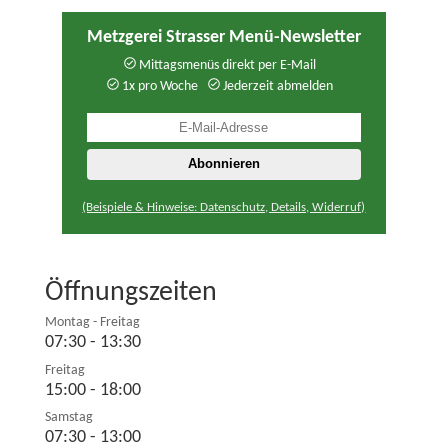
Metzgerei Strasser Menü-Newsletter
Mittagsmenüs direkt per E-Mail
1x pro Woche
Jederzeit abmelden
(Beispiele & Hinweise: Datenschutz, Details, Widerruf)
Öffnungszeiten
Montag - Freitag
07:30 - 13:30
Freitag
15:00 - 18:00
Samstag
07:30 - 13:00