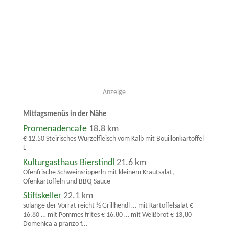
Anzeige
Mittagsmenüs in der Nähe
Promenadencafe
18.8 km
€ 12,50 Steirisches Wurzelfleisch vom Kalb mit Bouillonkartoffel
L
Kulturgasthaus Bierstindl
21.6 km
Ofenfrische Schweinsripperln mit kleinem Krautsalat,
Ofenkartoffeln und BBQ-Sauce
Stiftskeller
22.1 km
solange der Vorrat reicht ½ Grillhendl … mit Kartoffelsalat €
16,80 … mit Pommes frites € 16,80 … mit Weißbrot € 13,80
Domenica a pranzo f...