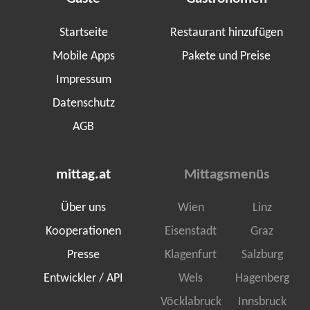
Startseite
Restaurant hinzufügen
Mobile Apps
Pakete und Preise
Impressum
Datenschutz
AGB
mittag.at
Mittagsmenüs
Über uns
Wien
Linz
Kooperationen
Eisenstadt
Graz
Presse
Klagenfurt
Salzburg
Entwickler / API
Wels
Hagenberg
Vöcklabruck
Innsbruck