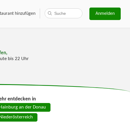
taurant hinzufügen
Anmelden
fen,
ute bis 22 Uhr
hr entdecken in
Hainburg an der Donau
Niederösterreich