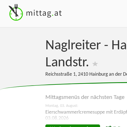
Naglreiter - 
Landstr.
Reichsstraße 1
,
2410
Hainburg an der 
Mittagsmenüs der
nächsten Tage
Montag, 03. August:
Eierschwammerlcremesuppe mit Erdäpf
03.08.2026