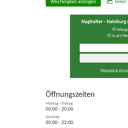
Wochenplan anzeigen
Teilen
Naglreiter - Hainbur
Mittags
1x pro Wo
(Beispiele & Hinwe
Öffnungszeiten
Montag - Freitag
05:00 - 20:00
Samstag
05:00 - 22:00