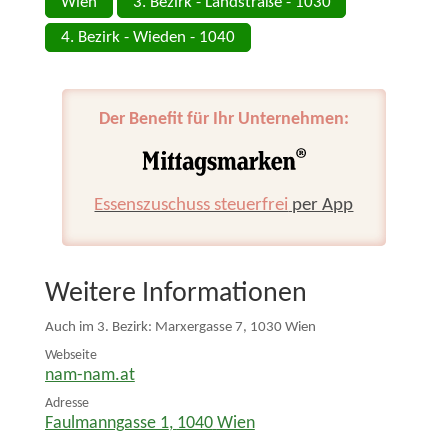
Wien
3. Bezirk - Landstraße - 1030
4. Bezirk - Wieden - 1040
Der Benefit für Ihr Unternehmen:
Essenszuschuss steuerfrei
per App
Weitere Informationen
Auch im 3. Bezirk: Marxergasse 7, 1030 Wien
Webseite
nam-nam.at
Adresse
Faulmanngasse 1
,
1040
Wien