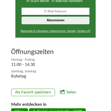
1x pro Woche
Jederzeit abmelden
(Beispiele & Hinweise: Datenschutz, Details, Widerruf)
Öffnungszeiten
Montag - Freitag
11:00 - 14:30
Samstag, Sonntag
Ruhetag
Als Favorit speichern
Teilen
Mehr entdecken in