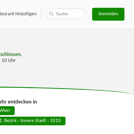
taurant hinzufügen
Anmelden
schlossen,
s 10 Uhr
hr entdecken in
Wien
1. Bezirk - Innere Stadt - 1010