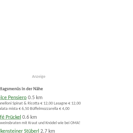
Anzeige
ttagsmenüs in der Nähe
lce Pensiero
0.5 km
nelloni Spinat & Ricotta € 12,00 Lasagne € 12,00
alata mista € 6,50 Büffelmozzarella € 4,00
fé Prückel
0.6 km
weinsbraten mit Kraut und Knödel wie bei OMA!
lkensteiner Stüberl
2.7 km