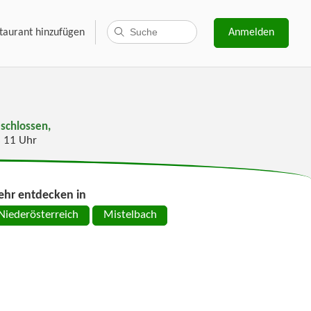
taurant hinzufügen
Anmelden
schlossen,
s 11 Uhr
hr entdecken in
Niederösterreich
Mistelbach