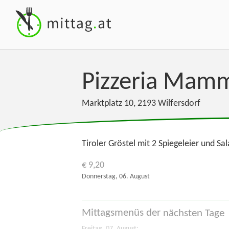
Pizzeria Mam
Marktplatz 10
,
2193
Wilfersdorf
Tiroler Gröstel mit 2 Spiegeleier und Sal
€ 9,20
Donnerstag, 06. August
Mittagsmenüs der
nächsten Tage
Freitag, 07. August: