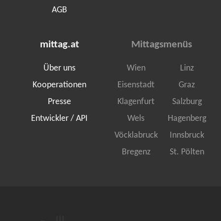
AGB
mittag.at
Mittagsmenüs
Über uns
Wien
Linz
Kooperationen
Eisenstadt
Graz
Presse
Klagenfurt
Salzburg
Entwickler / API
Wels
Hagenberg
Vöcklabruck
Innsbruck
Bregenz
St. Pölten