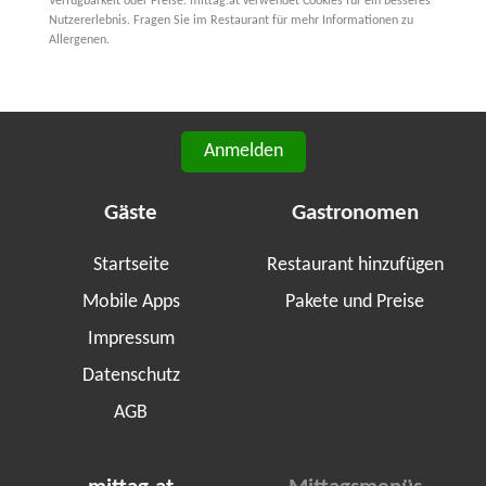
Verfügbarkeit oder Preise. mittag.at verwendet Cookies für ein besseres
Nutzererlebnis. Fragen Sie im Restaurant für mehr Informationen zu
Allergenen.
Anmelden
Gäste
Gastronomen
Startseite
Restaurant hinzufügen
Mobile Apps
Pakete und Preise
Impressum
Datenschutz
AGB