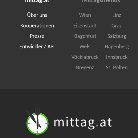
mittag.at
Mittagsmenüs
Über uns
Wien
Linz
Kooperationen
Eisenstadt
Graz
Presse
Klagenfurt
Salzburg
Entwickler / API
Wels
Hagenberg
Vöcklabruck
Innsbruck
Bregenz
St. Pölten