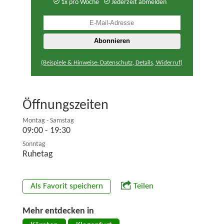
1x pro Woche
Jederzeit abmelden
(Beispiele & Hinweise: Datenschutz, Details, Widerruf)
Öffnungszeiten
Montag - Samstag
09:00 - 19:30
Sonntag
Ruhetag
Als Favorit speichern
Teilen
Mehr entdecken in