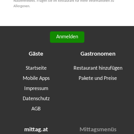
Nutzererlebnis. Fragen Sie im Restaurant für mehr Informationen zu
Allergenen.
Anmelden
Gäste
Gastronomen
Startseite
Restaurant hinzufügen
Mobile Apps
Pakete und Preise
Impressum
Datenschutz
AGB
mittag.at
Mittagsmenüs