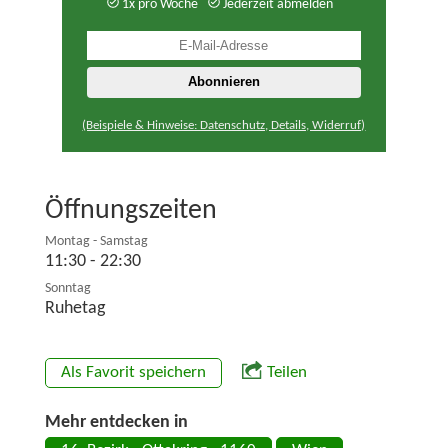
1x pro Woche
Jederzeit abmelden
(Beispiele & Hinweise: Datenschutz, Details, Widerruf)
Öffnungszeiten
Montag - Samstag
11:30 - 22:30
Sonntag
Ruhetag
Als Favorit speichern
Teilen
Mehr entdecken in