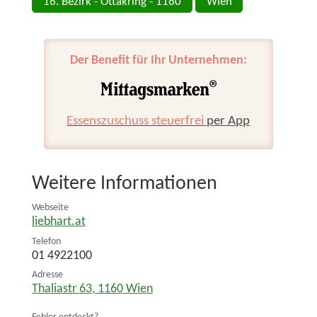
16. Bezirk - Ottakring - 1160
Wien
Der Benefit für Ihr Unternehmen:
Essenszuschuss steuerfrei
per App
Weitere Informationen
Webseite
liebhart.at
Telefon
01 4922100
Adresse
Thaliastr 63
,
1160
Wien