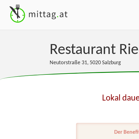
Restaurant Ri
Neutorstraße 31
,
5020
Salzburg
Lokal daue
Der Benefi