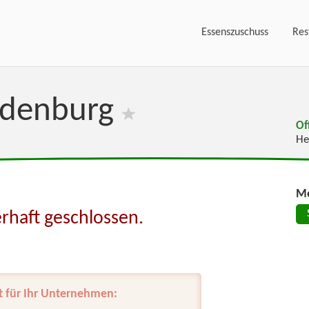
Essenszuschuss
Res
edenburg
Of
He
Me
rhaft geschlossen.
t für Ihr Unternehmen: