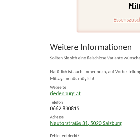
Essenszusc
Weitere Informationen
Sollten Sie sich eine fleischlose Variante wünsch
Natürlich ist auch immer noch, auf Vorbestellu
Mittagsmenüs möglich!
Webseite
riedenburg.at
Telefon
0662 830815
Adresse
Neutorstraße 31
,
5020
Salzburg
Fehler entdeckt?