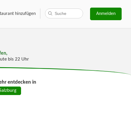
taurant hinzufügen
Anmelden
fen,
ute bis 22 Uhr
hr entdecken in
Salzburg