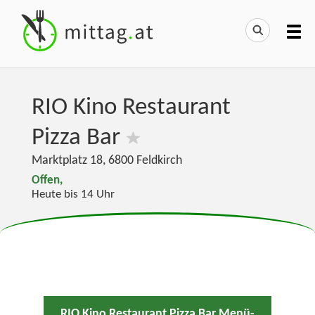
RIO Kino Restaurant
Pizza Bar
Marktplatz 18
,
6800
Feldkirch
Offen,
Heute bis 14 Uhr
RIO Kino Restaurant Pizza Bar Menü-