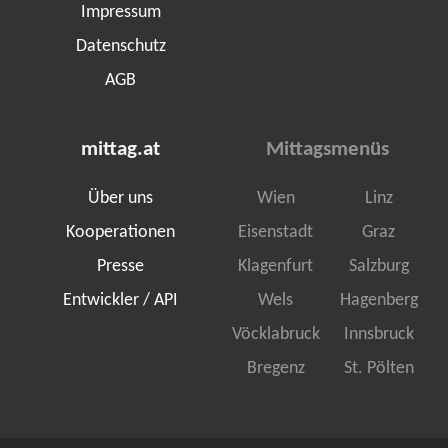
Impressum
Datenschutz
AGB
mittag.at
Mittagsmenüs
Über uns
Wien
Linz
Kooperationen
Eisenstadt
Graz
Presse
Klagenfurt
Salzburg
Entwickler / API
Wels
Hagenberg
Vöcklabruck
Innsbruck
Bregenz
St. Pölten