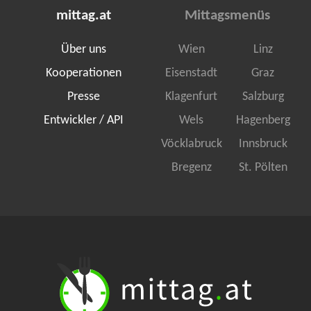
mittag.at
Mittagsmenüs
Über uns
Wien
Linz
Kooperationen
Eisenstadt
Graz
Presse
Klagenfurt
Salzburg
Entwickler / API
Wels
Hagenberg
Vöcklabruck
Innsbruck
Bregenz
St. Pölten