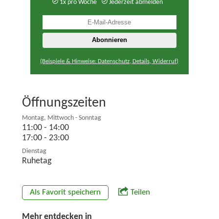
1x pro Woche
Jederzeit abmelden
(Beispiele & Hinweise: Datenschutz, Details, Widerruf)
Öffnungszeiten
Montag, Mittwoch - Sonntag
11:00 - 14:00
17:00 - 23:00
Dienstag
Ruhetag
Als Favorit speichern
Teilen
Mehr entdecken in