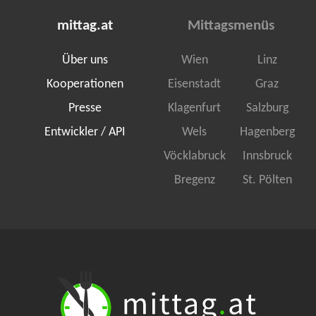
mittag.at
Mittagsmenüs
Über uns
Wien
Linz
Kooperationen
Eisenstadt
Graz
Presse
Klagenfurt
Salzburg
Entwickler / API
Wels
Hagenberg
Vöcklabruck
Innsbruck
Bregenz
St. Pölten