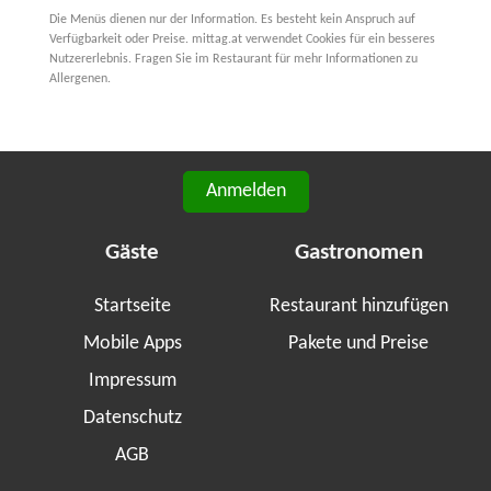
Die Menüs dienen nur der Information. Es besteht kein Anspruch auf
Verfügbarkeit oder Preise. mittag.at verwendet Cookies für ein besseres
Nutzererlebnis. Fragen Sie im Restaurant für mehr Informationen zu
Allergenen.
Anmelden
Gäste
Gastronomen
Startseite
Restaurant hinzufügen
Mobile Apps
Pakete und Preise
Impressum
Datenschutz
AGB