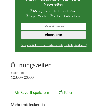
Newsletter
Mittagsmenüs direkt per E-Mail
1x pro Woche
Jederzeit abmelden
(Beispiele & Hinweise: Datenschutz, Details, Widerruf)
Öffnungszeiten
Jeden Tag
10:00 - 02:00
Als Favorit speichern
Teilen
Mehr entdecken in