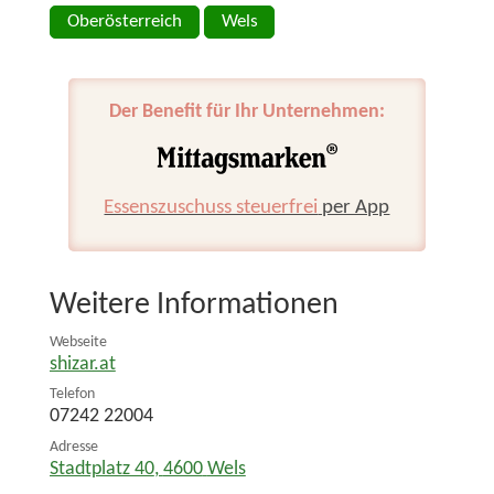
Oberösterreich
Wels
Der Benefit für Ihr Unternehmen:
Essenszuschuss steuerfrei
per App
Weitere Informationen
Webseite
shizar.at
Telefon
07242 22004
Adresse
Stadtplatz 40
,
4600
Wels