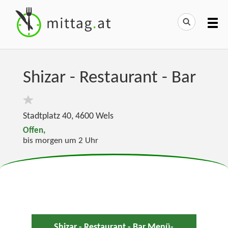
Shizar - Restaurant - Bar
Stadtplatz 40
,
4600
Wels
Offen,
bis morgen um 2 Uhr
Shizar - Restaurant - Bar Menü-