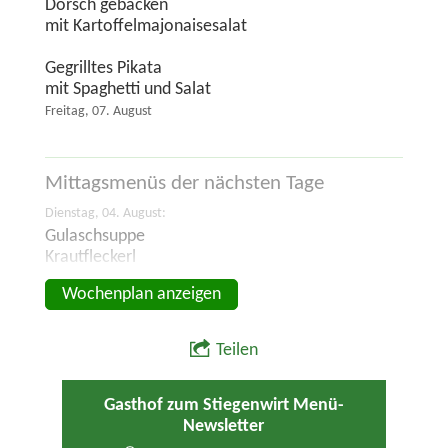
Dorsch gebacken
mit Kartoffelmajonaisesalat
Gegrilltes Pikata
mit Spaghetti und Salat
Freitag, 07. August
Mittagsmenüs der
nächsten Tage
Dienstag, 04. August:
Gulaschsuppe
Krautfleckerl
Wochenplan anzeigen
Teilen
Gasthof zum Stiegenwirt Menü-
Newsletter