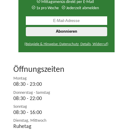
Mittagsmenüs direkt per E-Mail
1x pro Woche
Jederzeit abmelden
(Beispiele & Hinweise: Datenschutz, Details, Widerruf)
Öffnungszeiten
Montag
08:30 - 23:00
Donnerstag - Samstag
08:30 - 22:00
Sonntag
08:30 - 16:00
Dienstag, Mittwoch
Ruhetag