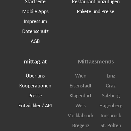
Startseite
Restaurant hinzufügen
Mobile Apps
Pakete und Preise
Impressum
Datenschutz
AGB
mittag.at
Mittagsmenüs
Über uns
Wien
Linz
Kooperationen
Eisenstadt
Graz
Presse
Klagenfurt
Salzburg
Entwickler / API
Wels
Hagenberg
Vöcklabruck
Innsbruck
Bregenz
St. Pölten