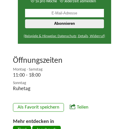
1x pro Woche
Jederzeit abmelden
(Beispiele & Hinweise: Datenschutz, Details, Widerruf)
Öffnungszeiten
Montag - Samstag
11:00 - 18:00
Sonntag
Ruhetag
Als Favorit speichern
Teilen
Mehr entdecken in