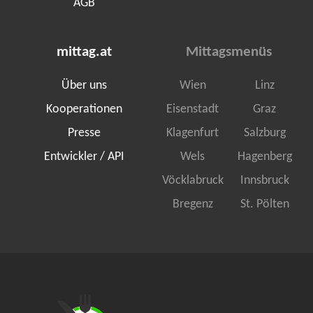
AGB
mittag.at
Mittagsmenüs
Über uns
Wien
Linz
Kooperationen
Eisenstadt
Graz
Presse
Klagenfurt
Salzburg
Entwickler / API
Wels
Hagenberg
Vöcklabruck
Innsbruck
Bregenz
St. Pölten