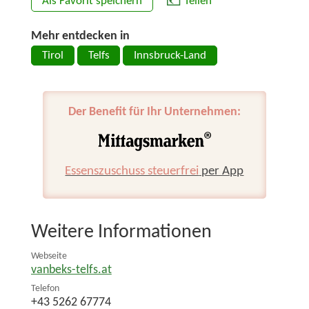
Als Favorit speichern
Teilen
Mehr entdecken in
Tirol
Telfs
Innsbruck-Land
Der Benefit für Ihr Unternehmen:
Essenszuschuss steuerfrei
per App
Weitere Informationen
Webseite
vanbeks-telfs.at
Telefon
+43 5262 67774