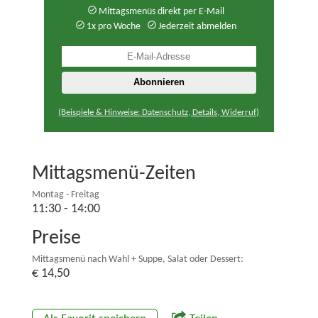
Mittagsmenüs direkt per E-Mail
1x pro Woche
Jederzeit abmelden
(Beispiele & Hinweise: Datenschutz, Details, Widerruf)
Mittagsmenü-Zeiten
Montag - Freitag
11:30 - 14:00
Preise
Mittagsmenü nach Wahl + Suppe, Salat oder Dessert:
€ 14,50