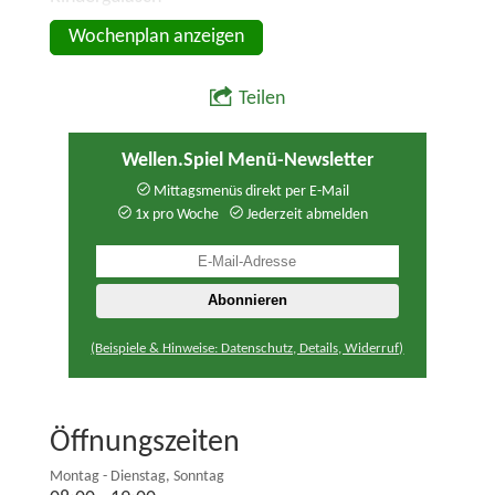
Wochenplan anzeigen
Teilen
Wellen.Spiel Menü-Newsletter
Mittagsmenüs direkt per E-Mail
1x pro Woche
Jederzeit abmelden
(Beispiele & Hinweise: Datenschutz, Details, Widerruf)
Öffnungszeiten
Montag - Dienstag, Sonntag