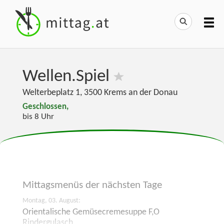
Wellen.Spiel
Welterbeplatz 1
,
3500
Krems an der Donau
Geschlossen,
bis 8 Uhr
Mittagsmenüs der
nächsten Tage
Montag, 03. August:
Orientalische Gemüsecremesuppe F,O
Rindergulasch