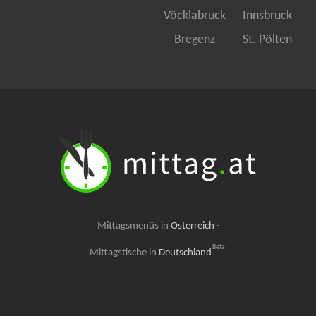
Vöcklabruck
Innsbruck
Bregenz
St. Pölten
Mittagsmenüs in
Österreich
·
Beta
Mittagstische in
Deutschland