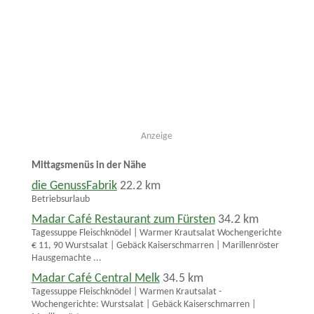
Anzeige
Mittagsmenüs in der Nähe
die GenussFabrik
22.2 km
Betriebsurlaub
Madar Café Restaurant zum Fürsten
34.2 km
Tagessuppe Fleischknödel | Warmer Krautsalat Wochengerichte
€ 11, 90 Wurstsalat | Gebäck Kaiserschmarren | Marillenröster
Hausgemachte ...
Madar Café Central Melk
34.5 km
Tagessuppe Fleischknödel | Warmen Krautsalat -
Wochengerichte: Wurstsalat | Gebäck Kaiserschmarren |