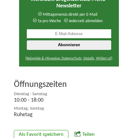
Newsletter
Mittagsmenüs direkt per E-Mail
1x pro Woche
Jederzeit abmelden
(Beispiele & Hinweise: Datenschutz, Details, Widerruf)
Öffnungszeiten
Dienstag - Samstag
10:00 - 18:00
Montag, Sonntag
Ruhetag
Als Favorit speichern
Teilen