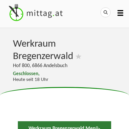
Werkraum
Bregenzerwald
Hof 800
,
6866
Andelsbuch
Geschlossen,
Heute seit 18 Uhr
Werkraum Bregenzerwald Menü-