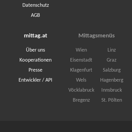
Datenschutz
AGB
mittag.at
Mittagsmenüs
Über uns
Wien
Linz
Kooperationen
Eisenstadt
Graz
Presse
Klagenfurt
Salzburg
Entwickler / API
Wels
Hagenberg
Vöcklabruck
Innsbruck
Bregenz
St. Pölten