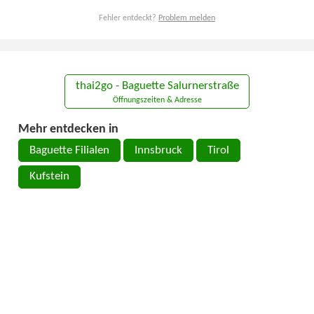
Fehler entdeckt?
Problem melden
thai2go - Baguette Salurnerstraße
Öffnungszeiten & Adresse
Mehr entdecken in
Baguette Filialen
Innsbruck
Tirol
Kufstein