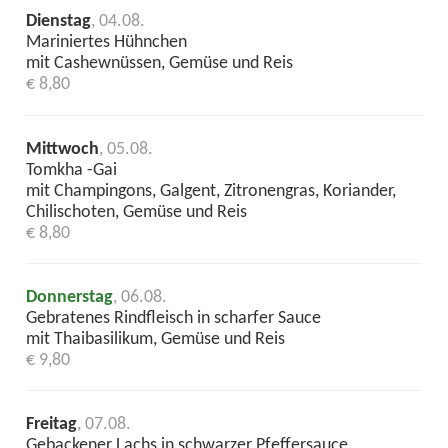
Dienstag
, 04.08.
Mariniertes Hühnchen
mit Cashewnüssen, Gemüse und Reis
€ 8,80
Mittwoch
, 05.08.
Tomkha -Gai
mit Champingons, Galgent, Zitronengras, Koriander,
Chilischoten, Gemüse und Reis
€ 8,80
Donnerstag
, 06.08.
Gebratenes Rindfleisch in scharfer Sauce
mit Thaibasilikum, Gemüse und Reis
€ 9,80
Freitag
, 07.08.
Gebackener Lachs in schwarzer Pfeffersauce