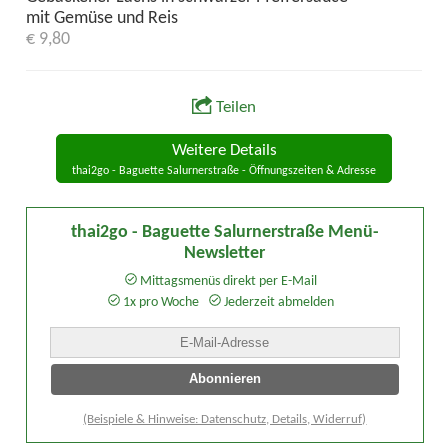
mit Gemüse und Reis
€ 9,80
Teilen
Weitere Details
thai2go - Baguette Salurnerstraße - Öffnungszeiten & Adresse
thai2go - Baguette Salurnerstraße Menü-
Newsletter
Mittagsmenüs direkt per E-Mail
1x pro Woche
Jederzeit abmelden
(Beispiele & Hinweise: Datenschutz, Details, Widerruf)