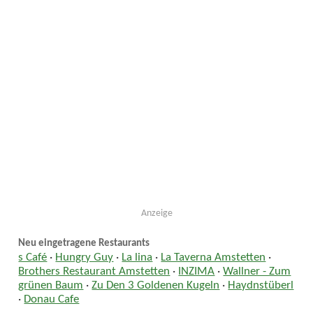
Anzeige
Neu eingetragene Restaurants
s Café
·
Hungry Guy
·
La lina
·
La Taverna Amstetten
·
Brothers Restaurant Amstetten
·
INZIMA
·
Wallner - Zum
grünen Baum
·
Zu Den 3 Goldenen Kugeln
·
Haydnstüberl
·
Donau Cafe