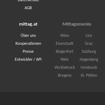
Datenschutz
AGB
mittag.at
Mittagsmenüs
Über uns
Wien
Linz
Kooperationen
Eisenstadt
Graz
Presse
Klagenfurt
Salzburg
Entwickler / API
Wels
Hagenberg
Vöcklabruck
Innsbruck
Bregenz
St. Pölten