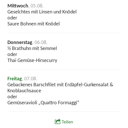
Mittwoch
, 05.08.
Geselchtes mit Linsen und Knödel
oder
Saure Bohnen mit Knödel
Donnerstag
, 06.08.
½ Brathuhn mit Semmel
oder
Thai Gemüse-Hirsecurry
Freitag
, 07.08.
Gebackenes Barschfilet mit Erdäpfel-Gurkensalat &
Knoblauchsauce
oder
Gemüseravioli „Quattro Formaggi“
Teilen