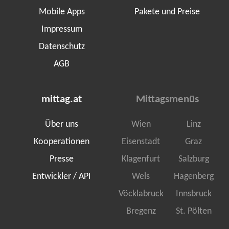
Mobile Apps
Pakete und Preise
Impressum
Datenschutz
AGB
mittag.at
Mittagsmenüs
Über uns
Wien
Linz
Kooperationen
Eisenstadt
Graz
Presse
Klagenfurt
Salzburg
Entwickler / API
Wels
Hagenberg
Vöcklabruck
Innsbruck
Bregenz
St. Pölten