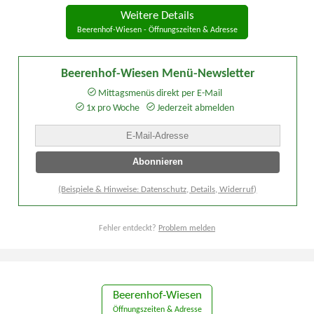
Weitere Details
Beerenhof-Wiesen - Öffnungszeiten & Adresse
Beerenhof-Wiesen Menü-Newsletter
Mittagsmenüs direkt per E-Mail
1x pro Woche
Jederzeit abmelden
(Beispiele & Hinweise: Datenschutz, Details, Widerruf)
Fehler entdeckt?
Problem melden
Beerenhof-Wiesen
Öffnungszeiten & Adresse