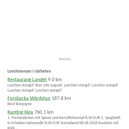
Annons
Lunchmenyer i närheten
Restaurang Landet
9.0 km
Lunchen stängd! Åter 24e augusti. Lunchen stängd! Lunchen stängd!
Lunchen stängd! Lunchen stängd!
Forsbacka Wärdshus
187.8 km
Beuf Borgogne
Kantine Klex
760.1 km
1. Fischstäbchen mit Spinat und Kartoffelstampf 8,00 EUR 2. Spaghetti
in Schinken-Sahnesoße 8,00 EUR Sonnabend 08.08.2026 Roulette mit
Kohl...