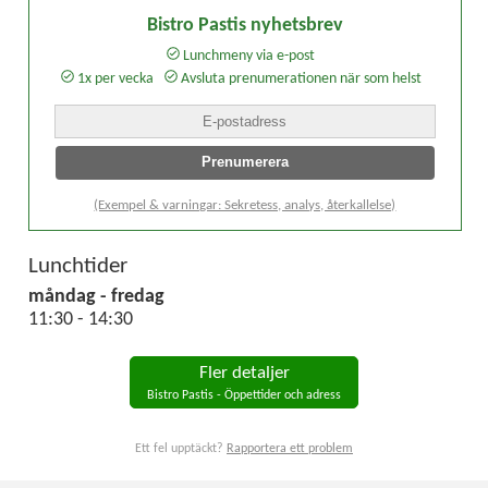
Bistro Pastis nyhetsbrev
Lunchmeny via e-post
1x per vecka
Avsluta prenumerationen när som helst
(Exempel & varningar: Sekretess, analys, återkallelse)
Lunchtider
måndag - fredag
11:30 - 14:30
Fler detaljer
Bistro Pastis - Öppettider och adress
Ett fel upptäckt?
Rapportera ett problem