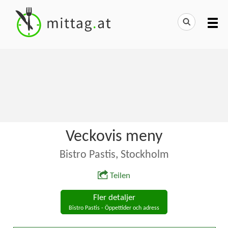
Veckovis meny
Bistro Pastis, Stockholm
Teilen
Fler detaljer
Bistro Pastis - Öppettider och adress