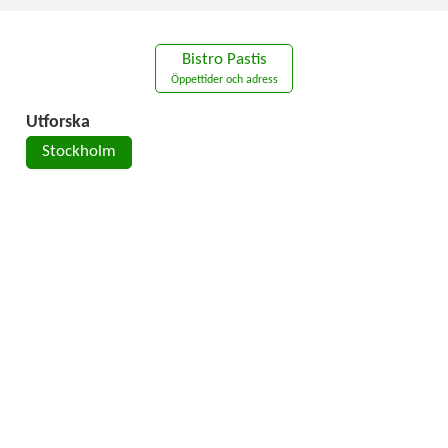
Bistro Pastis
Öppettider och adress
Utforska
Stockholm