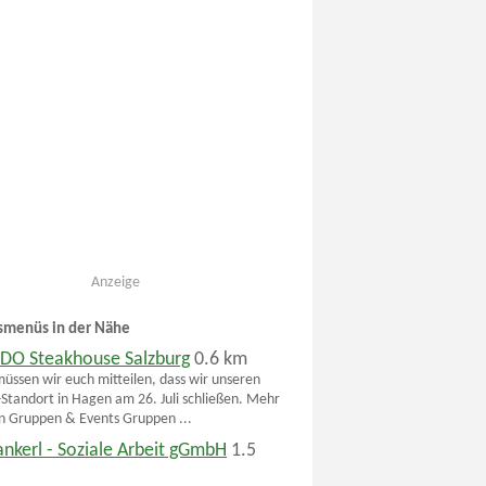
Anzeige
smenüs in der Nähe
O Steakhouse Salzburg
0.6 km
müssen wir euch mitteilen, dass wir unseren
Standort in Hagen am 26. Juli schließen. Mehr
n Gruppen & Events Gruppen ...
nkerl - Soziale Arbeit gGmbH
1.5