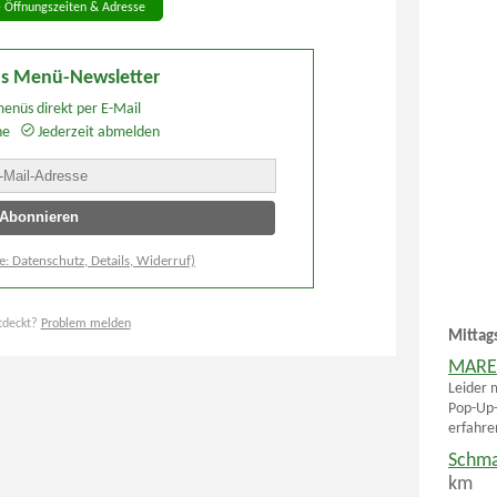
- Öffnungszeiten & Adresse
ns Menü-Newsletter
enüs direkt per E-Mail
he
Jederzeit abmelden
e: Datenschutz, Details, Widerruf)
tdeckt?
Problem melden
Mittag
MARED
Leider 
Pop-Up-
erfahre
Schma
km