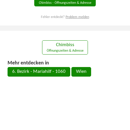
Chimbiss - Öffnungszeiten & Adresse
Fehler entdeckt?
Problem melden
Chimbiss
Öffnungszeiten & Adresse
Mehr entdecken in
6. Bezirk - Mariahilf - 1060
Wien