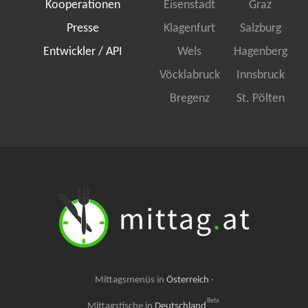
Kooperationen
Eisenstadt
Graz
Presse
Klagenfurt
Salzburg
Entwickler / API
Wels
Hagenberg
Vöcklabruck
Innsbruck
Bregenz
St. Pölten
Mittagsmenüs in
Österreich
·
Beta
Mittagstische in
Deutschland