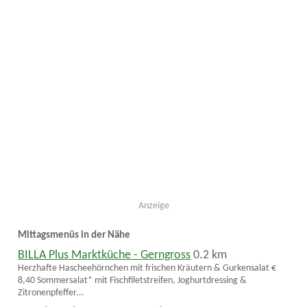
Anzeige
Mittagsmenüs in der Nähe
BILLA Plus Marktküche - Gerngross
0.2 km
Herzhafte Hascheehörnchen mit frischen Kräutern & Gurkensalat €
8,40 Sommersalat* mit Fischfiletstreifen, Joghurtdressing &
Zitronenpfeffer...