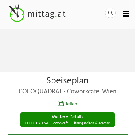
Speiseplan
COCOQUADRAT - Coworkcafe, Wien
Teilen
Weitere Details
COCOQUADRAT - Coworkcafe - Öffnungszeiten & Adresse