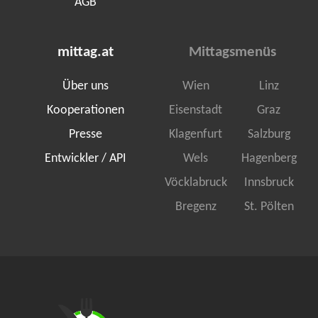
AGB
mittag.at
Mittagsmenüs
Über uns
Wien
Linz
Kooperationen
Eisenstadt
Graz
Presse
Klagenfurt
Salzburg
Entwickler / API
Wels
Hagenberg
Vöcklabruck
Innsbruck
Bregenz
St. Pölten