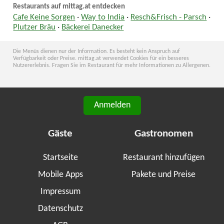
Restaurants auf mittag.at entdecken
Cafe Keine Sorgen
·
Way to India
·
Resch&Frisch - Parsch
·
Plutzer Bräu
·
Bäckerei Danecker
Die Menüs dienen nur der Information. Es besteht kein Anspruch auf
Verfügbarkeit oder Preise. mittag.at verwendet Cookies für ein besseres
Nutzererlebnis. Fragen Sie im Restaurant für mehr Informationen zu Allergenen.
Anmelden
Gäste
Gastronomen
Startseite
Restaurant hinzufügen
Mobile Apps
Pakete und Preise
Impressum
Datenschutz