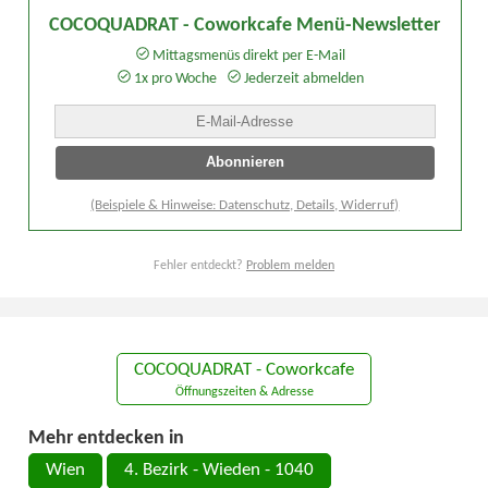
COCOQUADRAT - Coworkcafe Menü-Newsletter
Mittagsmenüs direkt per E-Mail
1x pro Woche
Jederzeit abmelden
(Beispiele & Hinweise: Datenschutz, Details, Widerruf)
Fehler entdeckt?
Problem melden
COCOQUADRAT - Coworkcafe
Öffnungszeiten & Adresse
Mehr entdecken in
Wien
4. Bezirk - Wieden - 1040