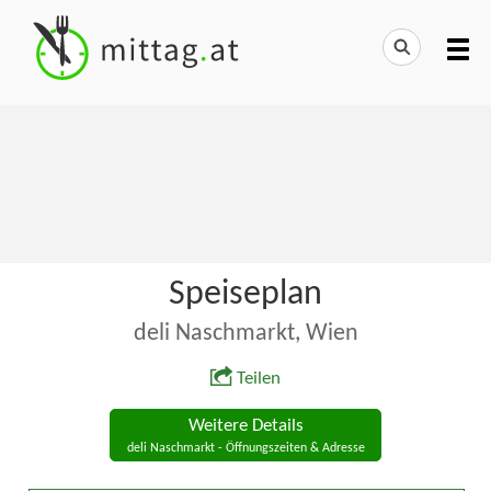
Speiseplan
deli Naschmarkt, Wien
Teilen
Weitere Details
deli Naschmarkt - Öffnungszeiten & Adresse