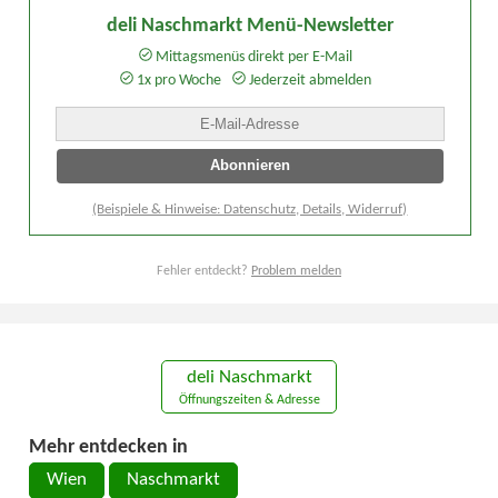
deli Naschmarkt Menü-Newsletter
Mittagsmenüs direkt per E-Mail
1x pro Woche
Jederzeit abmelden
(Beispiele & Hinweise: Datenschutz, Details, Widerruf)
Fehler entdeckt?
Problem melden
deli Naschmarkt
Öffnungszeiten & Adresse
Mehr entdecken in
Wien
Naschmarkt