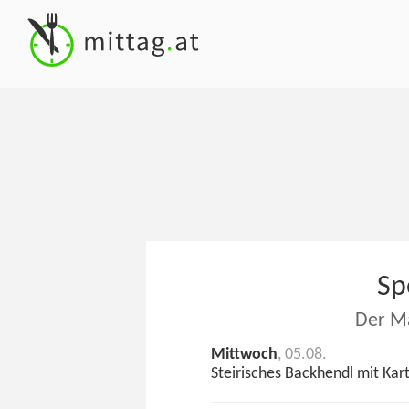
Sp
Der M
Mittwoch
, 05.08.
Steirisches Backhendl mit Kart