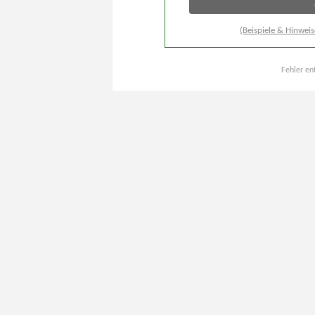
(Beispiele & Hinweis
Fehler en