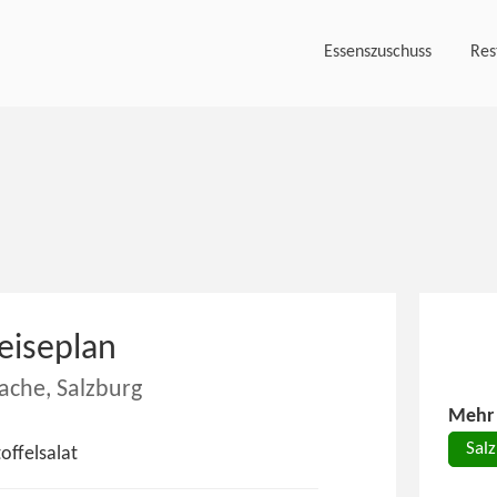
Essenszuschuss
Res
eiseplan
ache, Salzburg
Mehr 
Sal
offelsalat