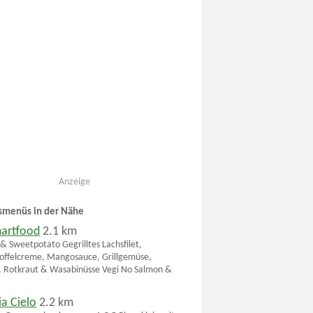
Anzeige
smenüs in der Nähe
martfood
2.1 km
& Sweetpotato Gegrilltes Lachsfilet,
offelcreme, Mangosauce, Grillgemüse,
, Rotkraut & Wasabinüsse Vegi No Salmon &
ia Cielo
2.2 km