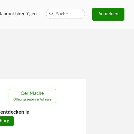
taurant hinzufügen
Anmelden
Der Mache
Öffnungszeiten & Adresse
entdecken in
zburg