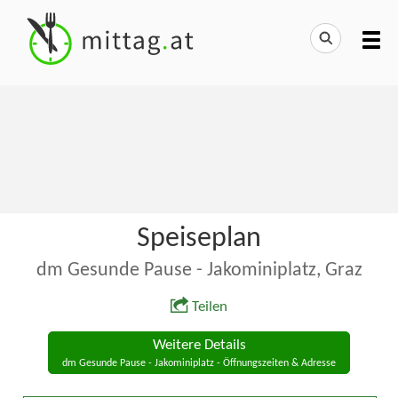
Speiseplan
dm Gesunde Pause - Jakominiplatz, Graz
Teilen
Weitere Details
dm Gesunde Pause - Jakominiplatz - Öffnungszeiten & Adresse