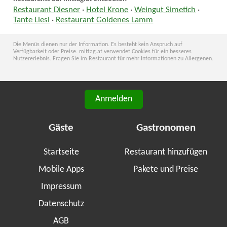
Restaurant Diesner
·
Hotel Krone
·
Weingut Simetich
·
Tante Liesl
·
Restaurant Goldenes Lamm
Die Menüs dienen nur der Information. Es besteht kein Anspruch auf
Verfügbarkeit oder Preise. mittag.at verwendet Cookies für ein besseres
Nutzererlebnis. Fragen Sie im Restaurant für mehr Informationen zu Allergenen.
Anmelden
Gäste
Gastronomen
Startseite
Restaurant hinzufügen
Mobile Apps
Pakete und Preise
Impressum
Datenschutz
AGB