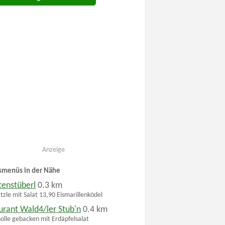
Anzeige
smenüs in der Nähe
tenstüberl
0.3 km
tzle mit Salat 13,90 Eismarillenködel
urant Wald4/ler Stub'n
0.4 km
olle gebacken mit Erdäpfelsalat