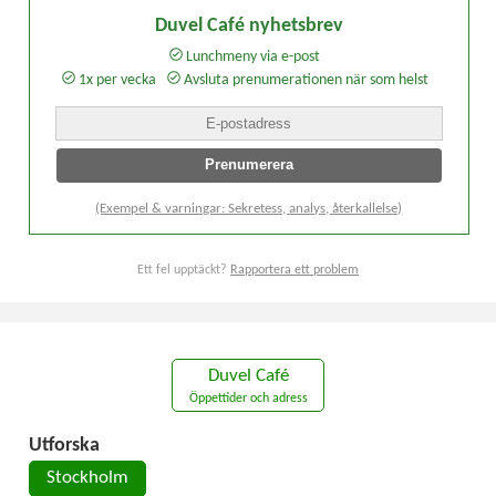
Duvel Café nyhetsbrev
Lunchmeny via e-post
1x per vecka
Avsluta prenumerationen när som helst
(Exempel & varningar: Sekretess, analys, återkallelse)
Ett fel upptäckt?
Rapportera ett problem
Duvel Café
Öppettider och adress
Utforska
Stockholm