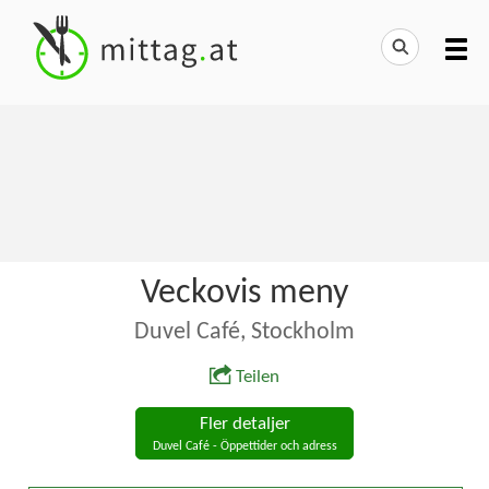
Veckovis meny
Duvel Café, Stockholm
Teilen
Fler detaljer
Duvel Café - Öppettider och adress