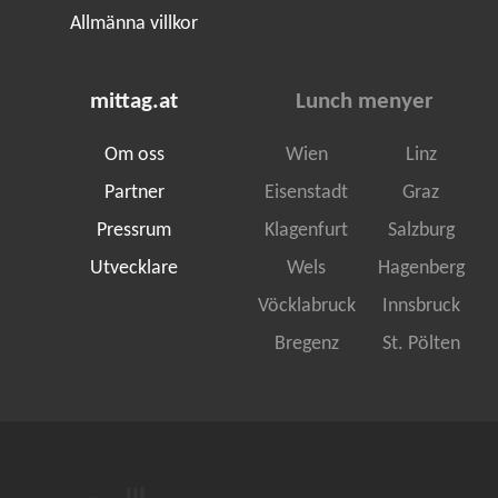
Allmänna villkor
mittag.at
Lunch menyer
Om oss
Wien
Linz
Partner
Eisenstadt
Graz
Pressrum
Klagenfurt
Salzburg
Utvecklare
Wels
Hagenberg
Vöcklabruck
Innsbruck
Bregenz
St. Pölten